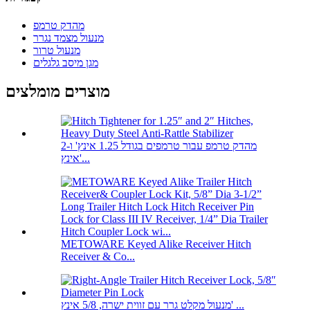
מהדק טרמפ
מנעול מצמד נגרר
מנעול טרור
מגן מיסב גלגלים
מוצרים מומלצים
מהדק טרמפ עבור טרמפים בגודל 1.25 אינץ' ו-2
אינץ'...
METOWARE Keyed Alike Receiver Hitch
Receiver & Co...
מנעול מקלט גרר עם זווית ישרה, 5/8 אינץ' ...