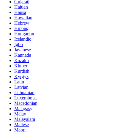
Gujarati
Haitian
Hausa
Hawaiian
Hebrew
Hmong
Hungarian
Icelandic
Igbo
Javanese
Kannada
Kazakh
Khmer
Kurdish
Kyrgyz
Latin
Latvian
Lithuanian
Luxembou..
Macedonian
Malagasy
Malay
Malayalam
Maltese
Maori