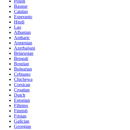
Polish
Basque
Catalan
Esperanto
Hindi
Lao
Albanian
Amharic
Armenian
Azerbaijani
Belarusian
Bengali
Bosnian
Bulgarian
Cebuano
Chichewa
Corsican
Croatian
Dutch
Estonian
Filipino
Finnish
Frisian
Galician
Georgian