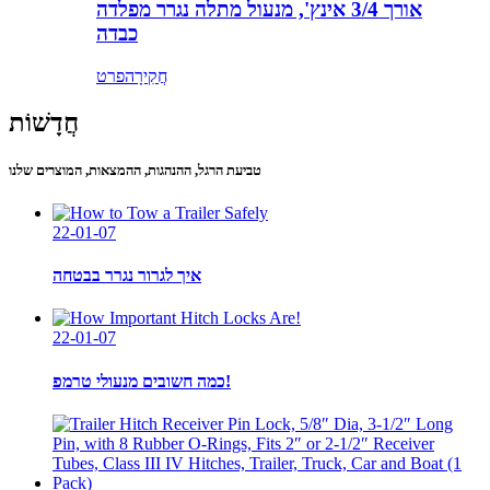
אורך 3/4 אינץ', מנעול מתלה נגרר מפלדה
כבדה
חֲקִירָה
פרט
חֲדָשׁוֹת
טביעת הרגל, ההנהגות, ההמצאות, המוצרים שלנו
22-01-07
איך לגרור נגרר בבטחה
22-01-07
כמה חשובים מנעולי טרמפ!